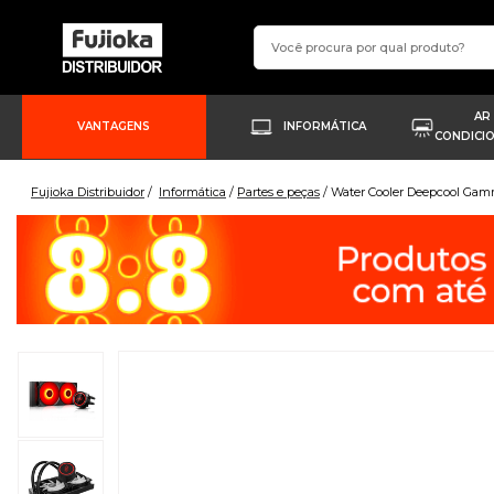
AR
VANTAGENS
INFORMÁTICA
CONDICI
Fujioka Distribuidor
Informática
Partes e peças
Water Cooler Deepcool Ga