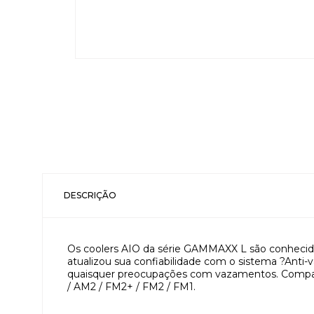
DESCRIÇÃO
Os coolers AIO da série GAMMAXX L são conheci
atualizou sua confiabilidade com o sistema ?Ant
quaisquer preocupações com vazamentos. Compatíve
/ AM2 / FM2+ / FM2 / FM1.