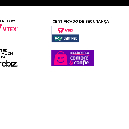
ERED BY
CERTIFICADO DE SEGURANÇA
ATED
H MUCH
 BY