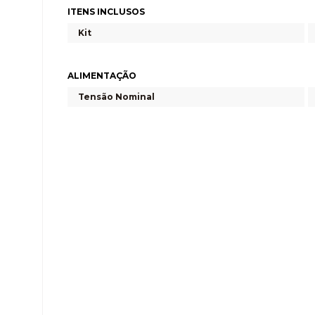
ITENS INCLUSOS
Kit
ALIMENTAÇÃO
Tensão Nominal