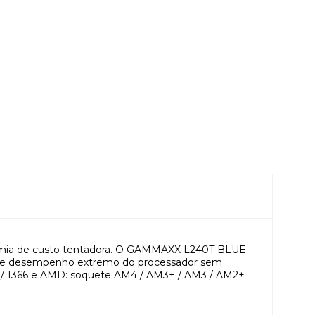
nomia de custo tentadora. O GAMMAXX L240T BLUE
ar de desempenho extremo do processador sem
155 / 1366 e AMD: soquete AM4 / AM3+ / AM3 / AM2+