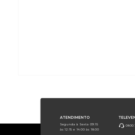
ATENDIMENTO
TELEVE
Segunda à Sexta 09:15
0800.
às 12:15 e 14:00 às 18:00