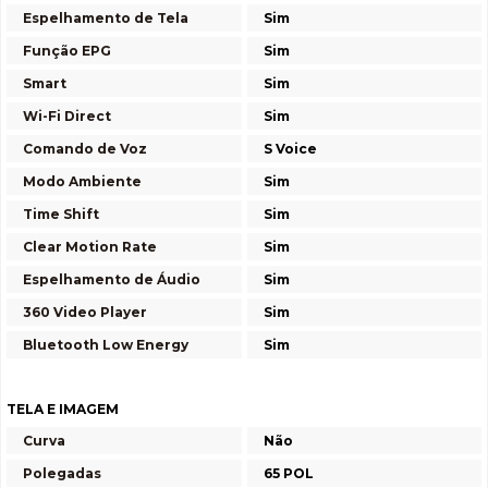
Espelhamento de Tela
Sim
Função EPG
Sim
Smart
Sim
Wi-Fi Direct
Sim
Comando de Voz
S Voice
Modo Ambiente
Sim
Time Shift
Sim
Clear Motion Rate
Sim
Espelhamento de Áudio
Sim
360 Video Player
Sim
Bluetooth Low Energy
Sim
TELA E IMAGEM
Curva
Não
Polegadas
65 POL