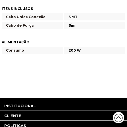
ITENS INCLUSOS
Cabo Única Conexão
5 MT
Cabo de Força
Sim
ALIMENTAÇÃO
Consumo
200 W
INSTITUCIONAL
CLIENTE
POLÍTICAS