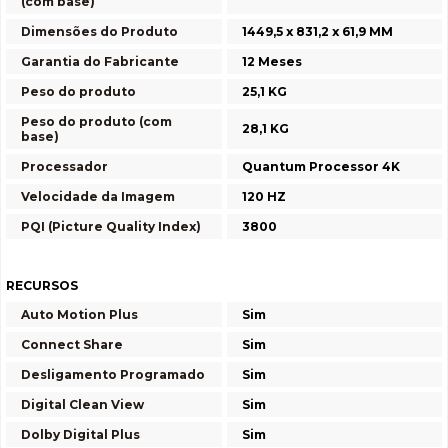
(com base)
Dimensões do Produto
1449,5 x 831,2 x 61,9 MM
Garantia do Fabricante
12 Meses
Peso do produto
25,1 KG
Peso do produto (com
28,1 KG
base)
Processador
Quantum Processor 4K
Velocidade da Imagem
120 HZ
PQI (Picture Quality Index)
3800
RECURSOS
Auto Motion Plus
Sim
Connect Share
Sim
Desligamento Programado
Sim
Digital Clean View
Sim
Dolby Digital Plus
Sim