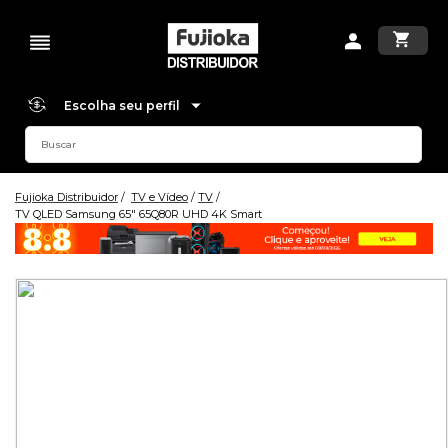
Escolha seu perfil
Fujioka Distribuidor
TV e Vídeo
TV
TV QLED Samsung 65" 65Q80R UHD 4K Smart