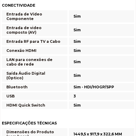
CONECTIVIDADE
Entrada de Vídeo
Sim
Componente
Entrada de video
Sim
composto (AV)
Entrada RF para TV a Cabo
Sim
Conexão HDMI
Sim
LAN para conexões de
Sim
cabo de rede
Saída Áudio Digital
Sim
(Óptico)
Bluetooth
Sim - HDI/HOGP/SPP
USB
3
HDMI Quick Switch
Sim
ESPECIFICAÇÕES TÉCNICAS
Dimensões do Produto
1449,5 x 917,9 x 322,6 MM