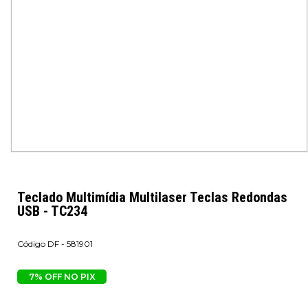
Teclado Multimídia Multilaser Teclas Redondas
USB - TC234
DF - 581901
7% OFF NO PIX