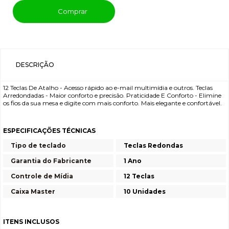
Comprar
DESCRIÇÃO
12 Teclas De Atalho - Acesso rápido ao e-mail multimídia e outros. Teclas
Arredondadas - Maior conforto e precisão. Praticidade E Conforto - Elimine
os fios da sua mesa e digite com mais conforto. Mais elegante e confortável.
ESPECIFICAÇÕES TÉCNICAS
Tipo de teclado
Teclas Redondas
Garantia do Fabricante
1 Ano
Controle de Mídia
12 Teclas
Caixa Master
10 Unidades
ITENS INCLUSOS