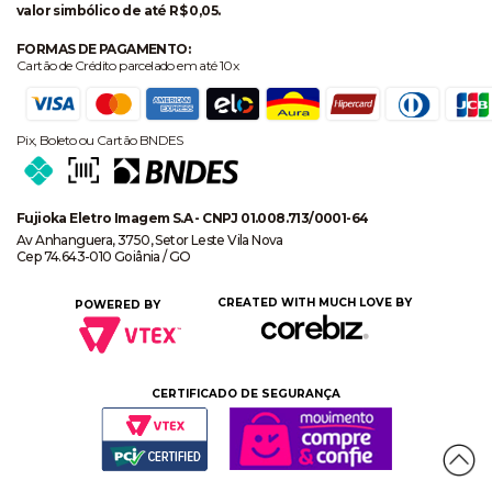
valor simbólico de até R$ 0,05.
FORMAS DE PAGAMENTO:
Cartão de Crédito parcelado em até 10x
Pix, Boleto ou Cartão BNDES
Fujioka Eletro Imagem S.A - CNPJ 01.008.713/0001-64
Av Anhanguera, 3750, Setor Leste Vila Nova
Cep 74.643-010 Goiânia / GO
CREATED WITH MUCH LOVE BY
POWERED BY
CERTIFICADO DE SEGURANÇA