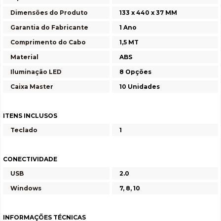
Dimensões do Produto
133 x 440 x 37 MM
Garantia do Fabricante
1 Ano
Comprimento do Cabo
1,5 MT
Material
ABS
Iluminação LED
8 Opções
Caixa Master
10 Unidades
ITENS INCLUSOS
Teclado
1
CONECTIVIDADE
USB
2.0
Windows
7, 8, 10
INFORMAÇÕES TÉCNICAS