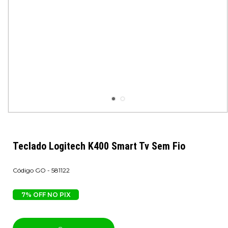
Teclado Logitech K400 Smart Tv Sem Fio
GO - 581122
7% OFF NO PIX