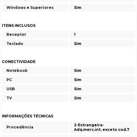
Windows e Superiores
Sim
ITENS INCLUSOS
Receptor
1
Teclado
Sim
CONECTIVIDADE
Notebook
Sim
PC
Sim
USB
Sim
TV
Sim
INFORMAÇÕES TÉCNICAS
2-Estrangeira-
Procedência
Adq.merc.int. exceto cod.7