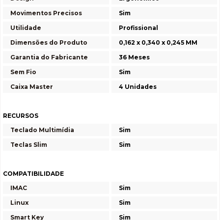
Movimentos Precisos
Sim
Utilidade
Profissional
Dimensões do Produto
0,162 x 0,340 x 0,245 MM
Garantia do Fabricante
36 Meses
Sem Fio
Sim
Caixa Master
4 Unidades
RECURSOS
Teclado Multimídia
Sim
Teclas Slim
Sim
COMPATIBILIDADE
IMAC
Sim
Linux
Sim
Smart Key
Sim