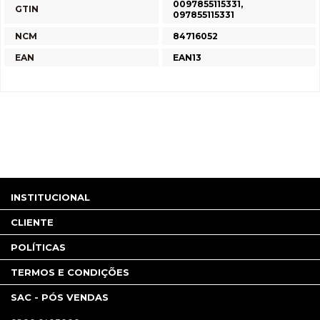
0097855115331,
GTIN
097855115331
NCM
84716052
EAN
EAN13
INSTITUCIONAL
CLIENTE
POLÍTICAS
TERMOS E CONDIÇÕES
SAC - PÓS VENDAS