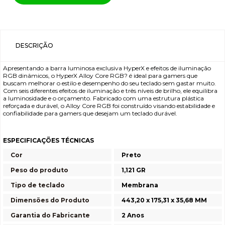
DESCRIÇÃO
Apresentando a barra luminosa exclusiva HyperX e efeitos de iluminação
RGB dinâmicos, o HyperX Alloy Core RGB? é ideal para gamers que
buscam melhorar o estilo e desempenho do seu teclado sem gastar muito.
Com seis diferentes efeitos de iluminação e três níveis de brilho, ele equilibra
a luminosidade e o orçamento. Fabricado com uma estrutura plástica
reforçada e durável, o Alloy Core RGB foi construído visando estabilidade e
confiabilidade para gamers que desejam um teclado durável.
ESPECIFICAÇÕES TÉCNICAS
Cor
Preto
Peso do produto
1,121 GR
Tipo de teclado
Membrana
Dimensões do Produto
443,20 x 175,31 x 35,68 MM
Garantia do Fabricante
2 Anos