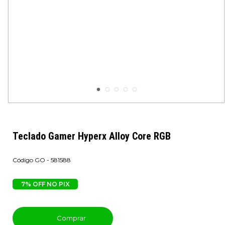
Teclado Gamer Hyperx Alloy Core RGB
GO - 581588
7% OFF NO PIX
Comprar