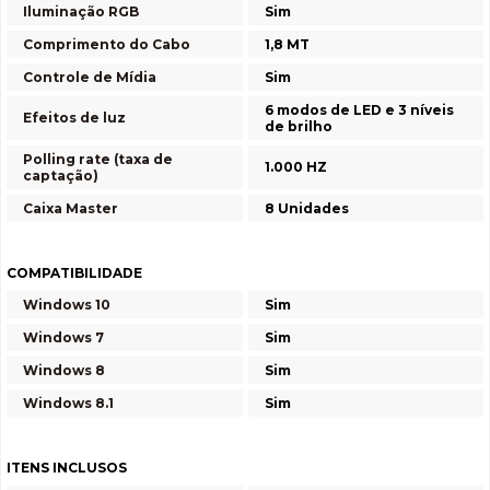
Iluminação RGB
Sim
Comprimento do Cabo
1,8 MT
Controle de Mídia
Sim
6 modos de LED e 3 níveis
Efeitos de luz
de brilho
Polling rate (taxa de
1.000 HZ
captação)
Caixa Master
8 Unidades
COMPATIBILIDADE
Windows 10
Sim
Windows 7
Sim
Windows 8
Sim
Windows 8.1
Sim
ITENS INCLUSOS