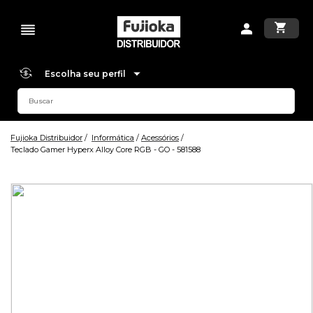
Escolha seu perfil
Fujioka Distribuidor
Informática
Acessórios
Teclado Gamer Hyperx Alloy Core RGB - GO - 581588