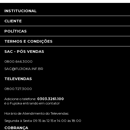
INSTITUCIONAL
CLIENTE
POLÍTICAS
TERMOS E CONDIÇÕES
SAC - PÓS VENDAS
0800.646.3000
SAC@FUJIOKA.INF.BR
TELEVENDAS
0800.727.3000
Adicione o telefone:
0303.3261.100
é o Fujioka entrando em contato!
Horário de Atendimento do Televendas:
Segunda à Sexta 09:15 às 12:15 e 14:00 às 18:00
COBRANÇA