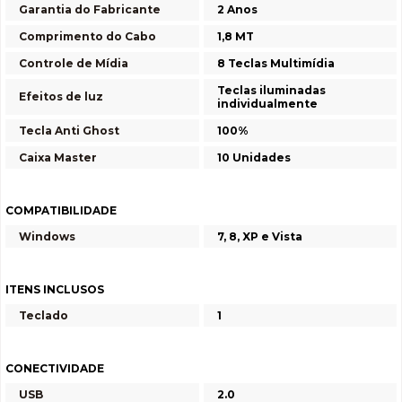
Garantia do Fabricante
2 Anos
Comprimento do Cabo
1,8 MT
Controle de Mídia
8 Teclas Multimídia
Teclas iluminadas
Efeitos de luz
individualmente
Tecla Anti Ghost
100%
Caixa Master
10 Unidades
COMPATIBILIDADE
Windows
7, 8, XP e Vista
ITENS INCLUSOS
Teclado
1
CONECTIVIDADE
USB
2.0