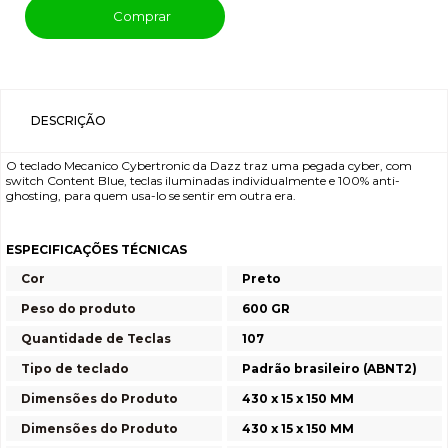
Comprar
DESCRIÇÃO
O teclado Mecanico Cybertronic da Dazz traz uma pegada cyber, com
switch Content Blue, teclas iluminadas individualmente e 100% anti-
ghosting, para quem usa-lo se sentir em outra era.
ESPECIFICAÇÕES TÉCNICAS
Cor
Preto
Peso do produto
600 GR
Quantidade de Teclas
107
Tipo de teclado
Padrão brasileiro (ABNT2)
Dimensões do Produto
430 x 15 x 150 MM
Dimensões do Produto
430 x 15 x 150 MM