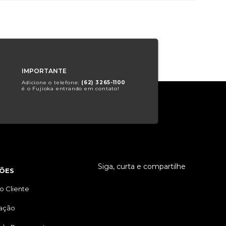
IMPORTANTE
Adicione o telefone:
(62) 3265-1100
é o Fujioka entrando em contato!
Siga, curta e compartilhe
ÕES
o Cliente
tação