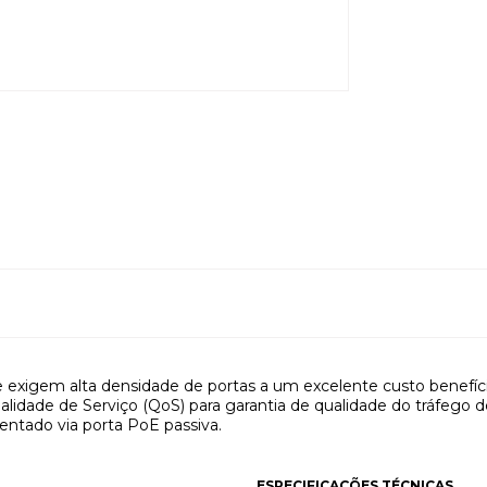
ue exigem alta densidade de portas a um excelente custo benef
idade de Serviço (QoS) para garantia de qualidade do tráfego de
entado via porta PoE passiva.
ESPECIFICAÇÕES TÉCNICAS