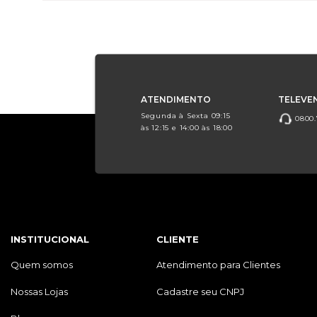
ATENDIMENTO
TELEVE
Segunda à Sexta 09:15
0800.
às 12:15 e 14:00 às 18:00
INSTITUCIONAL
CLIENTE
Quem somos
Atendimento para Clientes
Nossas Lojas
Cadastre seu CNPJ