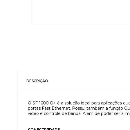
DESCRIÇÃO
O SF 1600 Q+ é a solução ideal para aplicações q
portas Fast Ethernet. Possui também a função Qual
vídeo e controle de banda. Além de poder ser alim
CONECTIVIDADE