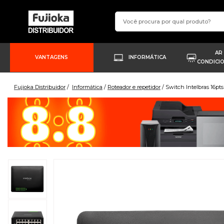
AR
VANTAGENS
INFORMÁTICA
CONDICI
Fujioka Distribuidor
Informática
Roteador e repetidor
Switch Intelbras 16pts