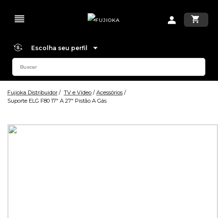
Escolha seu perfil
Fujioka Distribuidor
TV e Vídeo
Acessórios
Suporte ELG F80 17" A 27" Pistão A Gás