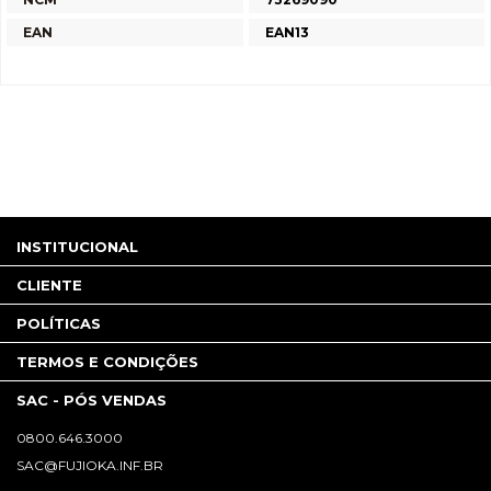
EAN
EAN13
INSTITUCIONAL
CLIENTE
POLÍTICAS
TERMOS E CONDIÇÕES
SAC - PÓS VENDAS
0800.646.3000
SAC@FUJIOKA.INF.BR