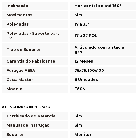
Inclinação
Horizontal de até 180°
Movimentos
Sim
Polegadas
17 a 35"
Polegadas - Suporte para
17 a 27 POL
TV
Articulado com pistão á
Tipo de Suporte
gás
Garantia do Fabricante
12 Meses
Furação VESA
75x75, 100x100
Caixa Master
6 Unidades
Modelo
F80N
ACESSÓRIOS INCLUSOS
Certificado de Garantia
Sim
Manual de Instrução
Sim
Suporte
Monitor