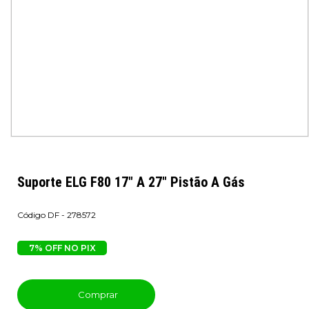
Suporte ELG F80 17" A 27" Pistão A Gás
DF - 278572
7% OFF NO PIX
Comprar