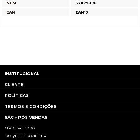
NCM
37079090
EAN
EAN13
INSTITUCIONAL
CLIENTE
POLÍTICAS
TERMOS E CONDIÇÕES
SAC - PÓS VENDAS
0800.646.3000
SAC@FUJIOKA.INF.BR