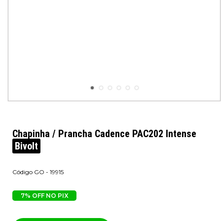
Chapinha / Prancha Cadence PAC202 Intense
Bivolt
GO - 19915
7% OFF NO PIX