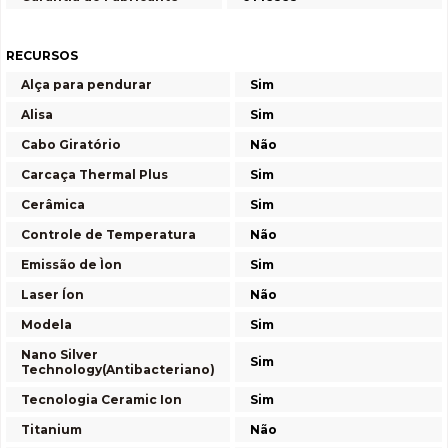
RECURSOS
Alça para pendurar
Sim
Alisa
Sim
Cabo Giratório
Não
Carcaça Thermal Plus
Sim
Cerâmica
Sim
Controle de Temperatura
Não
Emissão de Ìon
Sim
Laser Íon
Não
Modela
Sim
Nano Silver
Sim
Technology(Antibacteriano)
Tecnologia Ceramic Ion
Sim
Titanium
Não