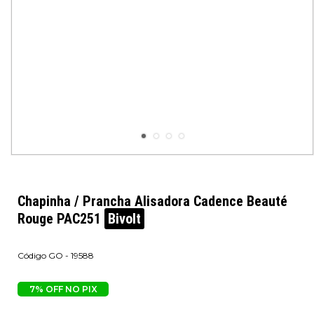
Chapinha / Prancha Alisadora Cadence Beauté
Rouge PAC251
Bivolt
GO - 19588
7% OFF NO PIX