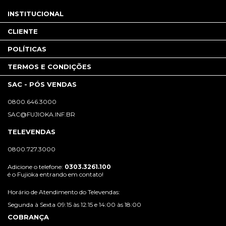
INSTITUCIONAL
CLIENTE
POLÍTICAS
TERMOS E CONDIÇÕES
SAC - PÓS VENDAS
0800.646.3000
SAC@FUJIOKA.INF.BR
TELEVENDAS
0800.727.3000
Adicione o telefone:
0303.3261.100
é o Fujioka entrando em contato!
Horário de Atendimento do Televendas:
Segunda à Sexta 09:15 às 12:15 e 14:00 às 18:00
COBRANÇA