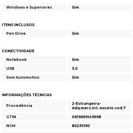
Windows e Superiores
Sim
ITENS INCLUSOS
Pen Drive
Sim
CONECTIVIDADE
Notebook
Sim
USB
3.0
Som Automotivo
Sim
INFORMAÇÕES TÉCNICAS
2-Estrangeira-
Procedência
Adq.merc.int. exceto cod.7
GTIN
0619659149598
NCM
85235190