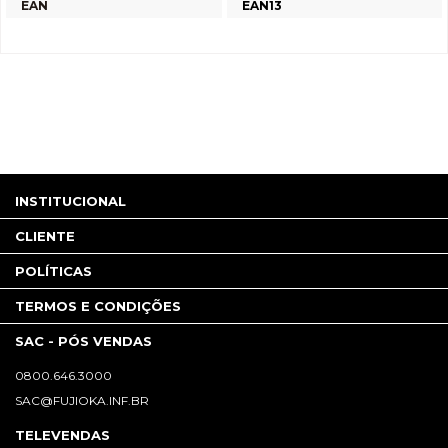
EAN
EAN13
INSTITUCIONAL
CLIENTE
POLÍTICAS
TERMOS E CONDIÇÕES
SAC - PÓS VENDAS
0800.646.3000
SAC@FUJIOKA.INF.BR
TELEVENDAS