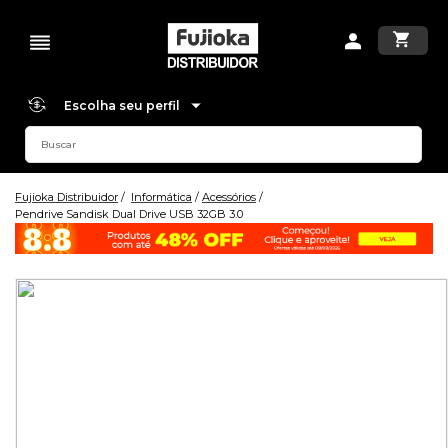
Escolha seu perfil
Fujioka Distribuidor
Informática
Acessórios
Pendrive Sandisk Dual Drive USB 32GB 3.0