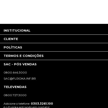
INSTITUCIONAL
CLIENTE
POLÍTICAS
TERMOS E CONDIÇÕES
SAC - PÓS VENDAS
0800.646.3000
SAC@FUJIOKA.INF.BR
TELEVENDAS
0800.727.3000
Adicione o telefone:
0303.3261.100
é o Fujioka entrando em contato!