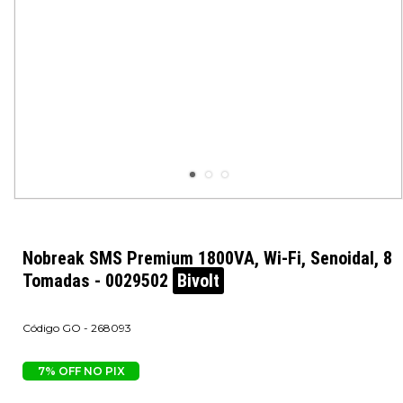
Nobreak SMS Premium 1800VA, Wi-Fi, Senoidal, 8
Tomadas - 0029502
Bivolt
GO - 268093
7% OFF NO PIX