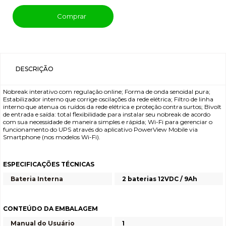
Comprar
DESCRIÇÃO
Nobreak interativo com regulação online; Forma de onda senoidal pura;
Estabilizador interno que corrige oscilações da rede elétrica; Filtro de linha
interno que atenua os ruídos da rede elétrica e proteção contra surtos; Bivolt
de entrada e saída: total flexibilidade para instalar seu nobreak de acordo
com sua necessidade de maneira simples e rápida; Wi-Fi para gerenciar o
funcionamento do UPS através do aplicativo PowerView Mobile via
Smartphone (nos modelos Wi-Fi).
ESPECIFICAÇÕES TÉCNICAS
Bateria Interna
2 baterias 12VDC / 9Ah
CONTEÚDO DA EMBALAGEM
Manual do Usuário
1