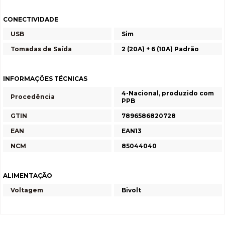
CONECTIVIDADE
USB
Sim
Tomadas de Saída
2 (20A) + 6 (10A) Padrão
INFORMAÇÕES TÉCNICAS
4-Nacional, produzido com
Procedência
PPB
GTIN
7896586820728
EAN
EAN13
NCM
85044040
ALIMENTAÇÃO
Voltagem
Bivolt