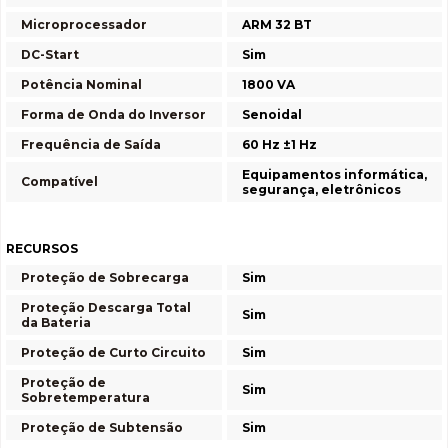
Microprocessador
ARM 32 BT
DC-Start
Sim
Potência Nominal
1800 VA
Forma de Onda do Inversor
Senoidal
Frequência de Saída
60 Hz ±1 Hz
Equipamentos informática,
Compatível
segurança, eletrônicos
RECURSOS
Proteção de Sobrecarga
Sim
Proteção Descarga Total
Sim
da Bateria
Proteção de Curto Circuito
Sim
Proteção de
Sim
Sobretemperatura
Proteção de Subtensão
Sim