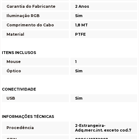
Garantia do Fabricante
2 Anos
Iluminação RGB
Sim
Comprimento do Cabo
1,8 MT
Material
PTFE
ITENS INCLUSOS
Mouse
1
Óptico
Sim
CONECTIVIDADE
USB
Sim
INFORMAÇÕES TÉCNICAS
2-Estrangeira-
Procedência
Adq.merc.int. exceto cod.7