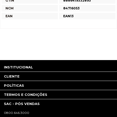
GTIN
8886419332893
NCM
84716053
EAN
EAN13
INSTITUCIONAL
CLIENTE
POLÍTICAS
TERMOS E CONDIÇÕES
SAC - PÓS VENDAS
0800.646.3000