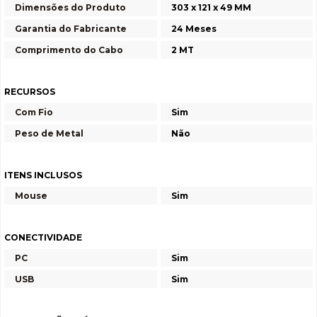
Dimensões do Produto
303 x 121 x 49 MM
Garantia do Fabricante
24 Meses
Comprimento do Cabo
2 MT
RECURSOS
Com Fio
Sim
Peso de Metal
Não
ITENS INCLUSOS
Mouse
Sim
CONECTIVIDADE
PC
Sim
USB
Sim