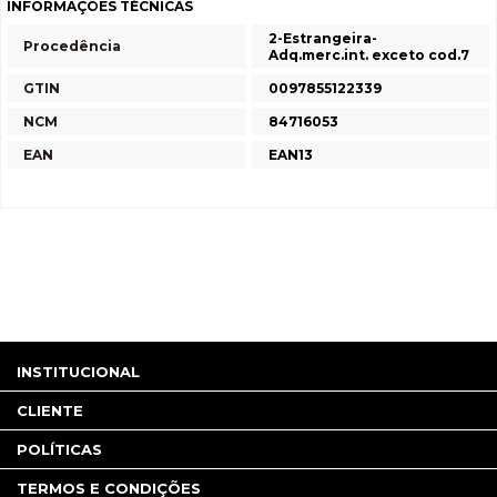
INFORMAÇÕES TÉCNICAS
2-Estrangeira-
Procedência
Adq.merc.int. exceto cod.7
GTIN
0097855122339
NCM
84716053
EAN
EAN13
INSTITUCIONAL
CLIENTE
POLÍTICAS
TERMOS E CONDIÇÕES