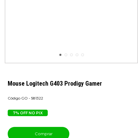
Mouse Logitech G403 Prodigy Gamer
GO - 581322
7% OFF NO PIX
Comprar