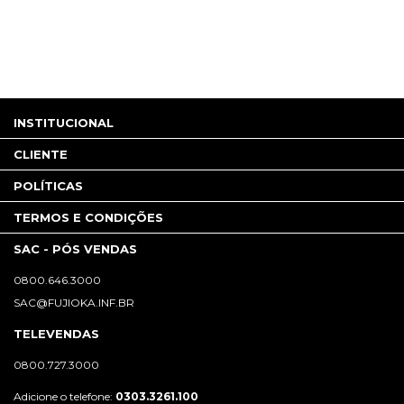
INSTITUCIONAL
CLIENTE
POLÍTICAS
TERMOS E CONDIÇÕES
SAC - PÓS VENDAS
0800.646.3000
SAC@FUJIOKA.INF.BR
TELEVENDAS
0800.727.3000
Adicione o telefone:
0303.3261.100