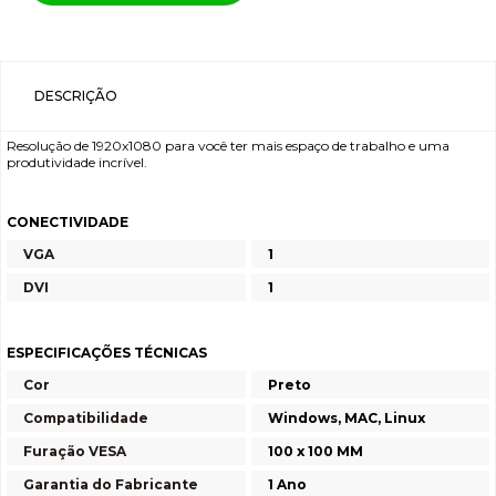
DESCRIÇÃO
Resolução de 1920x1080 para você ter mais espaço de trabalho e uma
produtividade incrível.
CONECTIVIDADE
VGA
1
DVI
1
ESPECIFICAÇÕES TÉCNICAS
Cor
Preto
Compatibilidade
Windows, MAC, Linux
Furação VESA
100 x 100 MM
Garantia do Fabricante
1 Ano