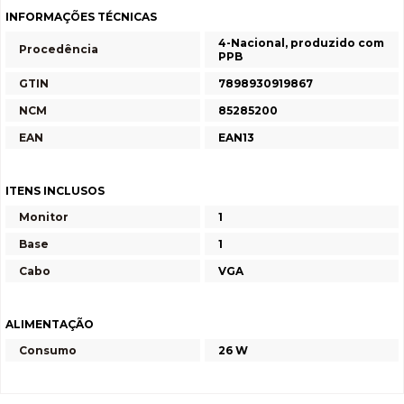
INFORMAÇÕES TÉCNICAS
4-Nacional, produzido com
Procedência
PPB
GTIN
7898930919867
NCM
85285200
EAN
EAN13
ITENS INCLUSOS
Monitor
1
Base
1
Cabo
VGA
ALIMENTAÇÃO
Consumo
26 W