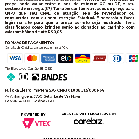
preço, pode variar entre o local de estoque GO ou DF, e seu
destino de entrega. (SP). Também contém variações de preço para
CNPJ que seu CNAE de atuação seja de revendedor ou
consumidor, com ou sem Inscrição Estadual. É necessário fazer
login no site para que o preço correto seja mostrado. Itens
classificados como brindes serão adicionados ao carrinho com
valor simbólico de até R$ 0,05.
FORMAS DE PAGAMENTO:
Cartão de Crédito parcelado em até 10x
Pix, Boleto ou Cartão BNDES
Fujioka Eletro Imagem S.A - CNPJ 01.008.713/0001-64
Av Anhanguera, 3750, Setor Leste Vila Nova
Cep 74.643-010 Goiânia / GO
CREATED WITH MUCH LOVE BY
POWERED BY