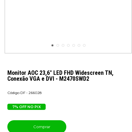
Monitor AOC 23,6" LED FHD Widescreen TN,
Conexão VGA e DVI - M2470SWD2
DF - 266028
7% OFF NO PIX
Comprar