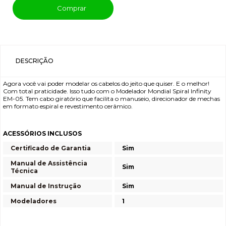
Comprar
DESCRIÇÃO
Agora você vai poder modelar os cabelos do jeito que quiser. E o melhor!
Com total praticidade. Isso tudo com o Modelador Mondial Spiral Infinity
EM-05. Tem cabo giratório que facilita o manuseio, direcionador de mechas
em formato espiral e revestimento cerâmico.
ACESSÓRIOS INCLUSOS
Certificado de Garantia
Sim
Manual de Assistência
Sim
Técnica
Manual de Instrução
Sim
Modeladores
1