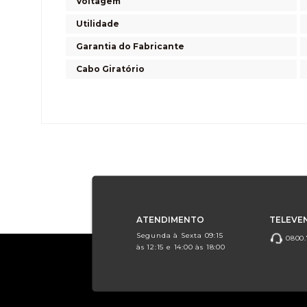
Voltagem
Utilidade
Garantia do Fabricante
Cabo Giratório
ATENDIMENTO
TELEVE
Segunda à Sexta 09:15
0800.
às 12:15 e 14:00 às 18:00