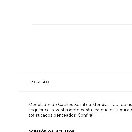
DESCRIÇÃO
Modelador de Cachos Spiral da Mondial. Fácil de u
segurança, revestimento cerâmico que distribui o 
sofisticados penteados. Confira!
ACESSÓRIOS INCLUSOS