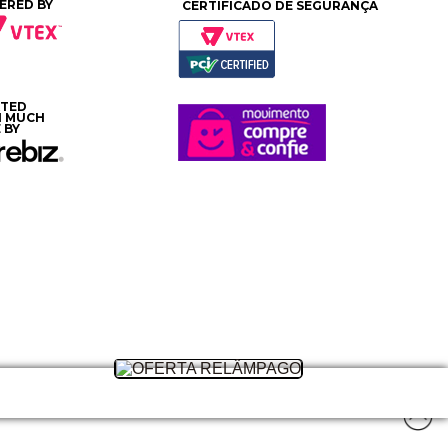
ERED BY
CERTIFICADO DE SEGURANÇA
ATED
H MUCH
 BY