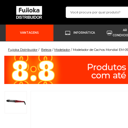
AR
VANTAGENS
INFORMÁTICA
CONDICI
Fujioka Distribuidor
Beleza
Modelador
Modelador de Cachos Mondial EM-09 S