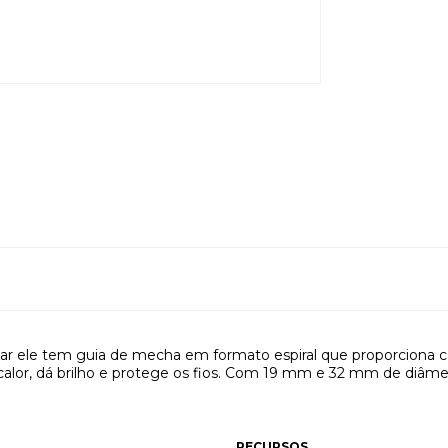
sar ele tem guia de mecha em formato espiral que proporciona c
calor, dá brilho e protege os fios. Com 19 mm e 32 mm de diâme
RECURSOS