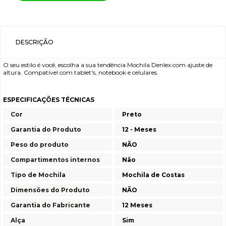
DESCRIÇÃO
O seu estilo é você, escolha a sua tendência.Mochila Denlex com ajuste de
altura. Compatível com tablet's, notebook e celulares.
ESPECIFICAÇÕES TÉCNICAS
Cor
Preto
Garantia do Produto
12 - Meses
Peso do produto
NÃO
Compartimentos internos
Não
Tipo de Mochila
Mochila de Costas
Dimensões do Produto
NÃO
Garantia do Fabricante
12 Meses
Alça
Sim