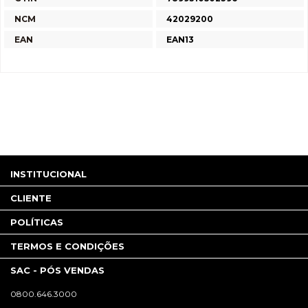
NCM
42029200
EAN
EAN13
INSTITUCIONAL
CLIENTE
POLÍTICAS
TERMOS E CONDIÇÕES
SAC - PÓS VENDAS
0800.646.3000