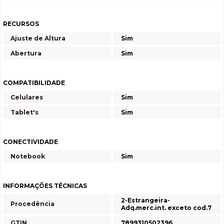
RECURSOS
Ajuste de Altura
Sim
Abertura
Sim
COMPATIBILIDADE
Celulares
Sim
Tablet's
Sim
CONECTIVIDADE
Notebook
Sim
INFORMAÇÕES TÉCNICAS
2-Estrangeira-
Procedência
Adq.merc.int. exceto cod.7
GTIN
7899310502396