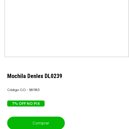
Mochila Denlex DL0239
GO - 581183
7% OFF NO PIX
Comprar