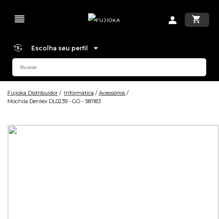
Escolha seu perfil
Fujioka Distribuidor
Informática
Acessórios
Mochila Denlex DL0239 - GO - 581183