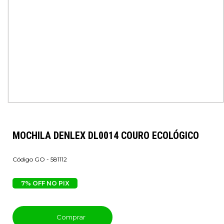
MOCHILA DENLEX DL0014 COURO ECOLÓGICO
GO - 581112
7% OFF NO PIX
Comprar