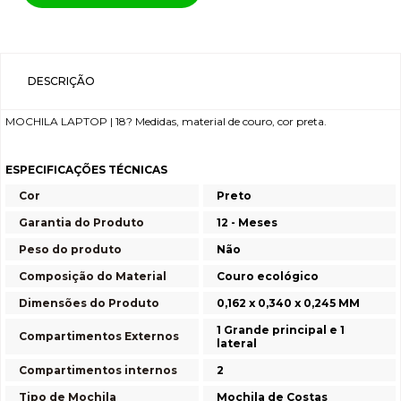
DESCRIÇÃO
MOCHILA LAPTOP | 18? Medidas, material de couro, cor preta.
ESPECIFICAÇÕES TÉCNICAS
Cor
Preto
Garantia do Produto
12 - Meses
Peso do produto
Não
Composição do Material
Couro ecológico
Dimensões do Produto
0,162 x 0,340 x 0,245 MM
1 Grande principal e 1
Compartimentos Externos
lateral
Compartimentos internos
2
Tipo de Mochila
Mochila de Costas