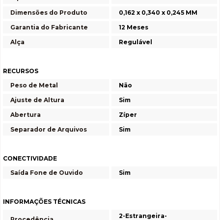
Dimensões do Produto
0,162 x 0,340 x 0,245 MM
Garantia do Fabricante
12 Meses
Alça
Regulável
RECURSOS
Peso de Metal
Não
Ajuste de Altura
Sim
Abertura
Zíper
Separador de Arquivos
Sim
CONECTIVIDADE
Saída Fone de Ouvido
Sim
INFORMAÇÕES TÉCNICAS
2-Estrangeira-
Procedência