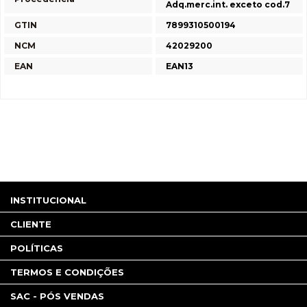
Adq.merc.int. exceto cod.7
GTIN
7899310500194
NCM
42029200
EAN
EAN13
INSTITUCIONAL
CLIENTE
POLÍTICAS
TERMOS E CONDIÇÕES
SAC - PÓS VENDAS