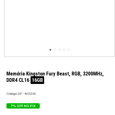
Memória Kingston Fury Beast, RGB, 3200MHz,
DDR4 CL16
16GB
DF - 801249
7% OFF NO PIX