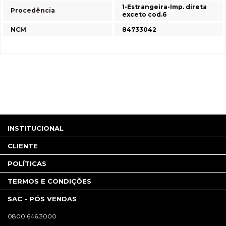
1-Estrangeira-Imp. direta
Procedência
exceto cod.6
NCM
84733042
INSTITUCIONAL
CLIENTE
POLÍTICAS
TERMOS E CONDIÇÕES
SAC - PÓS VENDAS
0800.646.3000