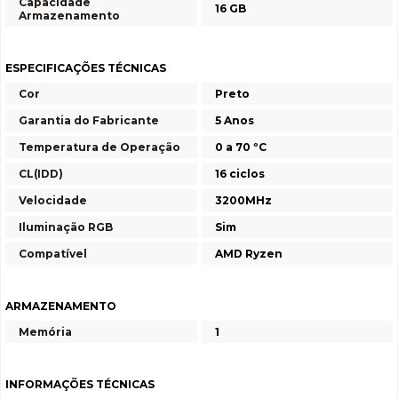
Capacidade
16 GB
Armazenamento
ESPECIFICAÇÕES TÉCNICAS
Cor
Preto
Garantia do Fabricante
5 Anos
Temperatura de Operação
0 a 70 ºC
CL(IDD)
16 ciclos
Velocidade
3200MHz
Iluminação RGB
Sim
Compatível
AMD Ryzen
ARMAZENAMENTO
Memória
1
INFORMAÇÕES TÉCNICAS