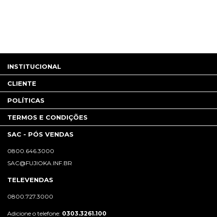
INSTITUCIONAL
CLIENTE
POLÍTICAS
TERMOS E CONDIÇÕES
SAC - PÓS VENDAS
0800.646.3000
SAC@FUJIOKA.INF.BR
TELEVENDAS
0800.727.3000
Adicione o telefone:
0303.3261.100