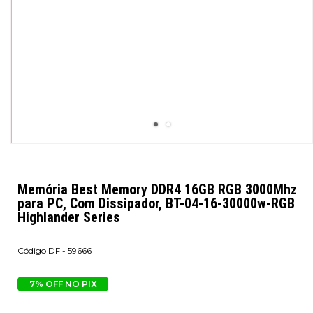
Memória Best Memory DDR4 16GB RGB 3000Mhz
para PC, Com Dissipador, BT-04-16-30000w-RGB
Highlander Series
DF - 59666
7% OFF NO PIX