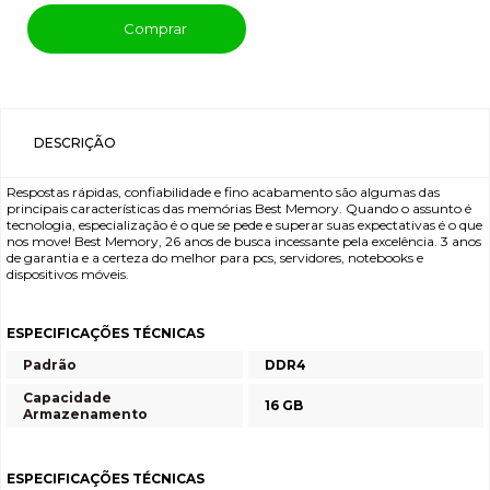
Comprar
DESCRIÇÃO
Respostas rápidas, confiabilidade e fino acabamento são algumas das
principais características das memórias Best Memory. Quando o assunto é
tecnologia, especialização é o que se pede e superar suas expectativas é o que
nos move! Best Memory, 26 anos de busca incessante pela excelência. 3 anos
de garantia e a certeza do melhor para pcs, servidores, notebooks e
dispositivos móveis.
ESPECIFICAÇÕES TÉCNICAS
Padrão
DDR4
Capacidade
16 GB
Armazenamento
ESPECIFICAÇÕES TÉCNICAS