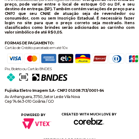
preço, pode variar entre o local de estoque GO ou DF, e seu
destino de entrega. (SP). Também contém variações de preço para
CNPJ que seu CNAE de atuação seja de revendedor ou
consumidor, com ou sem Inscrição Estadual. É necessário fazer
login no site para que o preço correto seja mostrado. Itens
classificados como brindes serão adicionados ao carrinho com
valor simbólico de até R$ 0,05.
FORMAS DE PAGAMENTO:
Cartão de Crédito parcelado em até 10x
Pix, Boleto ou Cartão BNDES
Fujioka Eletro Imagem S.A - CNPJ 01.008.713/0001-64
Av Anhanguera, 3750, Setor Leste Vila Nova
Cep 74.643-010 Goiânia / GO
CREATED WITH MUCH LOVE BY
POWERED BY