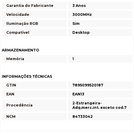
Garantia do Fabricante
3 Anos
Velocidade
3000MHz
Iluminação RGB
Sim
Compatível
Desktop
ARMAZENAMENTO
Memória
1
INFORMAÇÕES TÉCNICAS
GTIN
7895099520187
EAN
EAN13
2-Estrangeira-
Procedência
Adq.merc.int. exceto cod.7
NCM
84733042