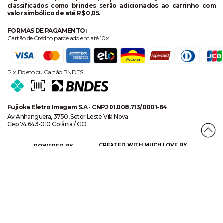
classificados como brindes serão adicionados ao carrinho com
valor simbólico de até R$ 0,05.
FORMAS DE PAGAMENTO:
Cartão de Crédito parcelado em até 10x
Pix, Boleto ou Cartão BNDES
Fujioka Eletro Imagem S.A - CNPJ 01.008.713/0001-64
Av Anhanguera, 3750, Setor Leste Vila Nova
Cep 74.643-010 Goiânia / GO
CREATED WITH MUCH LOVE BY
POWERED BY
CERTIFICADO DE SEGURANÇA