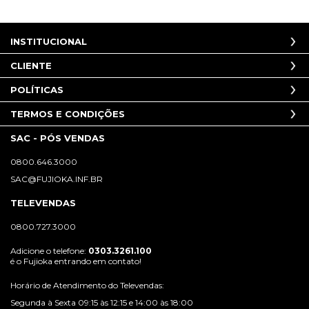
INSTITUCIONAL
CLIENTE
POLÍTICAS
TERMOS E CONDIÇÕES
SAC - PÓS VENDAS
0800.646.3000
SAC@FUJIOKA.INF.BR
TELEVENDAS
0800.727.3000
Adicione o telefone:
0303.3261.100
é o Fujioka entrando em contato!
Horário de Atendimento do Televendas:
Segunda à Sexta 09:15 às 12:15 e 14:00 às 18:00