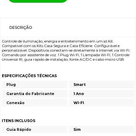
DESCRIÇÃO
Controle de iluminação, energia e entretenimento em um só Kit.
Compatível com os Kits Casa Segura e Casa Eficiene. Configurável e
personalizável. Dispositivos conectam-se diretamente à Internet via Wi-Fi.
Comando por assistente de voz. 1 Plug Wi-Fi, 1 Lâmpada Wi-Fi, 1 Controle
Universal IR, guia rápido de instalação, fonte AC/DC e cabo micro USB.
ESPECIFICAÇÕES TÉCNICAS
Plug
Smart
Garantia do Fabricante
1 Ano
Conexão
WI-FI
ITENS INCLUSOS
Guia Rápido
Sim