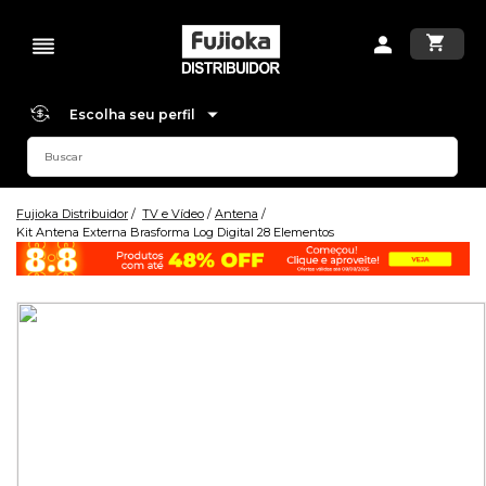
Escolha seu perfil
Fujioka Distribuidor
TV e Vídeo
Antena
Kit Antena Externa Brasforma Log Digital 28 Elementos