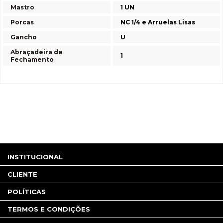
Mastro
1 UN
Porcas
NC 1/4 e Arruelas Lisas
Gancho
U
Abraçadeira de
1
Fechamento
INSTITUCIONAL
CLIENTE
POLÍTICAS
TERMOS E CONDIÇÕES