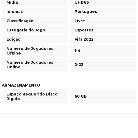
Mídia
UHD66
Idiomas
Português
Classificação
Livre
Categoria do Jogo
Esportes
Edição
Fifa 2022
Número de Jogadores
1-4
Offline
Número de Jogadores
2-22
Online
ARMAZENAMENTO
Espaço Requerido Disco
60 GB
Rígido