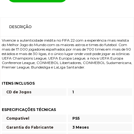
DESCRIÇÃO
Vivencie a autenticidade inédita no FIFA 22 com a experiência mais realista
do Melhor Jogo do Mundo com os maiores astros e times do futebol. Com
mais de 17.000 jogadores espalhados por mais de 700 times em mais de 90
estádios e mais de 30 ligas, é o único lugar onde você pode jogar as icônicas
UEFA Champions League, UEFA Europa League, a nova UEFA Europa
Conference League, CONMEBOL Libertadores, CONMEBOL Sudamericana,
Premier League, Bundesliga e LaLiga Santander.
ITENS INCLUSOS
CD de Jogos
1
ESPECIFICAÇÕES TÉCNICAS
Compatível
PS5
Garantia do Fabricante
3 Meses