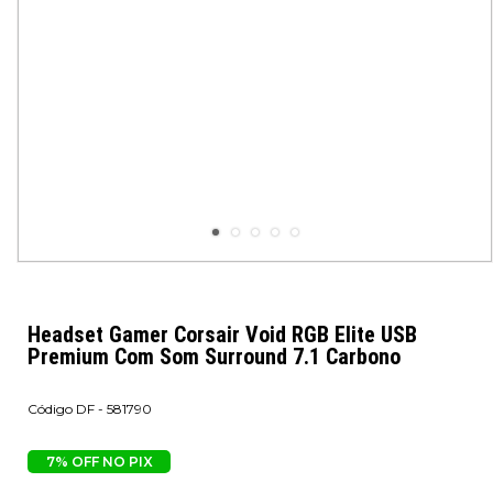
Headset Gamer Corsair Void RGB Elite USB
Premium Com Som Surround 7.1 Carbono
DF - 581790
7% OFF NO PIX