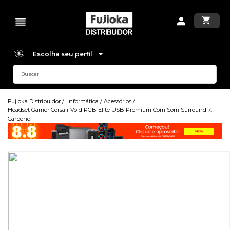
Escolha seu perfil
Fujioka Distribuidor
Informática
Acessórios
Headset Gamer Corsair Void RGB Elite USB Premium Com Som Surround 7.1
Carbono