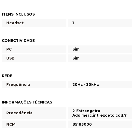
ITENS INCLUSOS
Headset
1
CONECTIVIDADE
PC
Sim
USB
Sim
REDE
Frequência
20Hz - 30kHz
INFORMAÇÕES TÉCNICAS
2-Estrangeira-
Procedência
Adq.merc.int. exceto cod.7
NCM
85183000