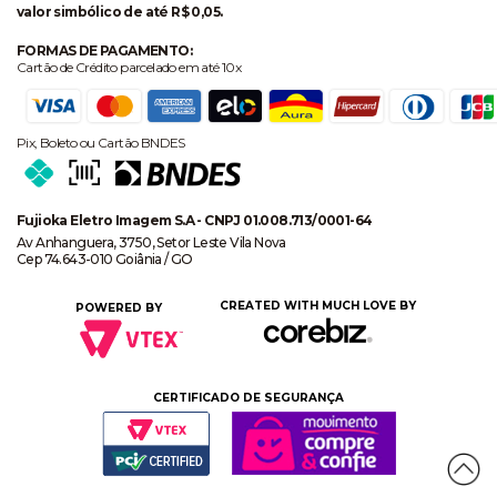
valor simbólico de até R$ 0,05.
FORMAS DE PAGAMENTO:
Cartão de Crédito parcelado em até 10x
Pix, Boleto ou Cartão BNDES
Fujioka Eletro Imagem S.A - CNPJ 01.008.713/0001-64
Av Anhanguera, 3750, Setor Leste Vila Nova
Cep 74.643-010 Goiânia / GO
CREATED WITH MUCH LOVE BY
POWERED BY
CERTIFICADO DE SEGURANÇA