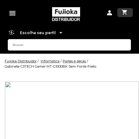
Escolha seu perfil
Fujioka Distribuidor
Informática
Partes e peças
Gabinete C3TECH Gamer MT-G1000BK Sem Fonte Preto