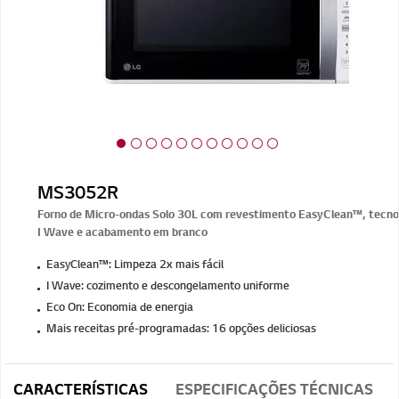
MS3052R
Forno de Micro-ondas Solo 30L com revestimento EasyClean™, tecno
I Wave e acabamento em branco
EasyClean™: Limpeza 2x mais fácil
I Wave: cozimento e descongelamento uniforme
Eco On: Economia de energia
Mais receitas pré-programadas: 16 opções deliciosas
CARACTERÍSTICAS
ESPECIFICAÇÕES TÉCNICAS