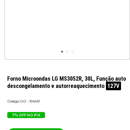
Forno Microondas LG MS3052R, 30L, Função auto
descongelamento e autorreaquecimento
127V
GO - 196451
7% OFF NO PIX