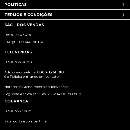
POLÍTICAS
TERMOS E CONDIÇÕES
SAC - PÓS VENDAS
0800.646.3000
SAC@FUJIOKA.INF.BR
TELEVENDAS
0800.727.3000
Adicione o telefone:
0303.3261.100
é o Fujioka entrando em contato!
Horário de Atendimento do Televendas:
Segunda à Sexta 09:15 às 12:15 e 14:00 às 18:00
COBRANÇA
0800.722.5900
Siga, curta e compartilhe