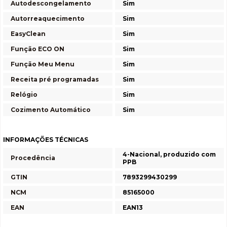
Autodescongelamento
Sim
Autorreaquecimento
Sim
EasyClean
Sim
Função ECO ON
Sim
Função Meu Menu
Sim
Receita pré programadas
Sim
Relógio
Sim
Cozimento Automático
Sim
INFORMAÇÕES TÉCNICAS
4-Nacional, produzido com
Procedência
PPB
GTIN
7893299430299
NCM
85165000
EAN
EAN13