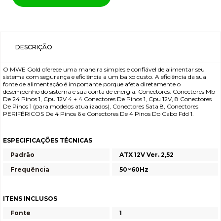
DESCRIÇÃO
O MWE Gold oferece uma maneira simples e confiável de alimentar seu
sistema com segurança e eficiência a um baixo custo. A eficiência da sua
fonte de alimentação é importante porque afeta diretamente o
desempenho do sistema e sua conta de energia. Conectores: Conectores Mb
De 24 Pinos 1, Cpu 12V 4 + 4 Conectores De Pinos 1, Cpu 12V, 8 Conectores
De Pinos 1 (para modelos atualizados), Conectores Sata 8, Conectores
PERIFÉRICOS De 4 Pinos 6 e Conectores De 4 Pinos Do Cabo Fdd 1.
ESPECIFICAÇÕES TÉCNICAS
Padrão
ATX 12V Ver. 2,52
Frequência
50~60Hz
ITENS INCLUSOS
Fonte
1