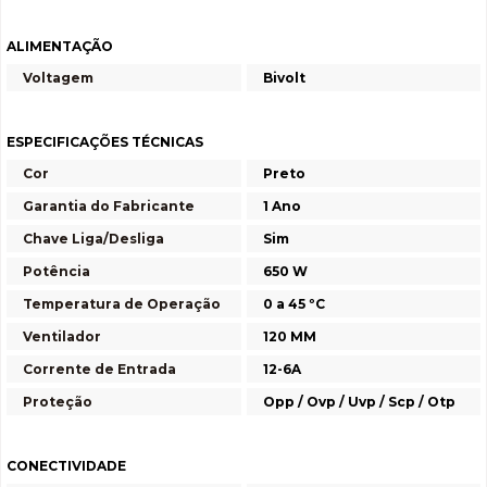
ALIMENTAÇÃO
Voltagem
Bivolt
ESPECIFICAÇÕES TÉCNICAS
Cor
Preto
Garantia do Fabricante
1 Ano
Chave Liga/Desliga
Sim
Potência
650 W
Temperatura de Operação
0 a 45 ºC
Ventilador
120 MM
Corrente de Entrada
12-6A
Proteção
Opp / Ovp / Uvp / Scp / Otp
CONECTIVIDADE