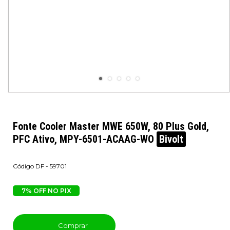
Fonte Cooler Master MWE 650W, 80 Plus Gold,
PFC Ativo, MPY-6501-ACAAG-WO
Bivolt
DF - 59701
7% OFF NO PIX
Comprar