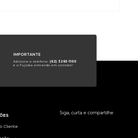
IMPORTANTE
Adicione o telefone:
(62) 3265-1100
é o Fujioka entrando em contato!
Siga, curta e compartilhe
ÕES
o Cliente
tação