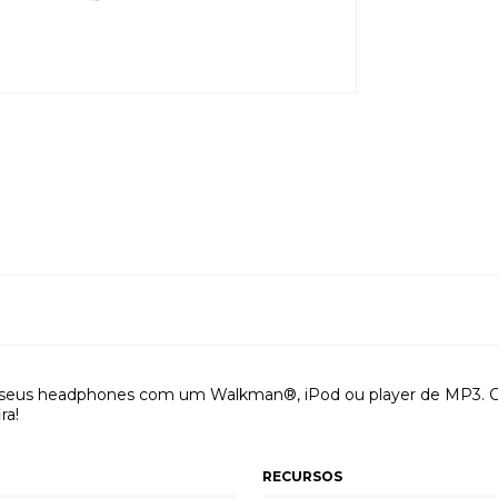
 seus headphones com um Walkman®, iPod ou player de MP3. Ca
ra!
RECURSOS