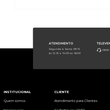
ATENDIMENTO
TELEVE
Segunda à Sexta 09:15
0800.
às 12:15 e 14:00 às 18:00
INSTITUCIONAL
CLIENTE
Quem somos
Atendimento para Clientes
Nossas Lojas
Cadastre seu CNPJ