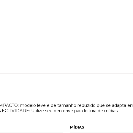
PACTO: modelo leve e de tamanho reduzido que se adapta e
ECTIVIDADE: Utilize seu pen drive para leitura de mídias.
MÍDIAS