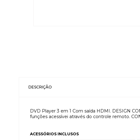
DESCRIÇÃO
DVD Player 3 em 1 Com saída HDMI. DESIGN COM
funções acessívei através do controle remoto. CON
ACESSÓRIOS INCLUSOS