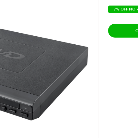
7% OFF NO 
C