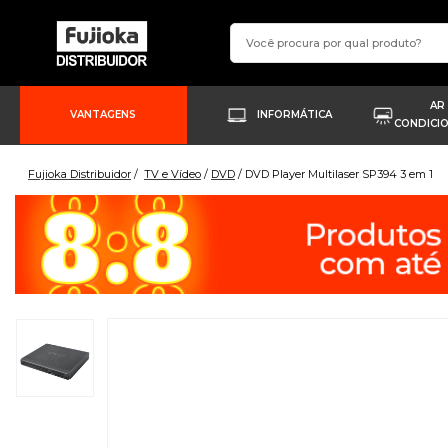
AR
VANTAGENS
INFORMÁTICA
CONDICI
Fujioka Distribuidor
TV e Vídeo
DVD
DVD Player Multilaser SP394 3 em 1