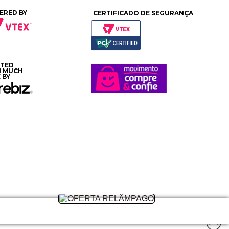
ERED BY
CERTIFICADO DE SEGURANÇA
ATED
H MUCH
 BY