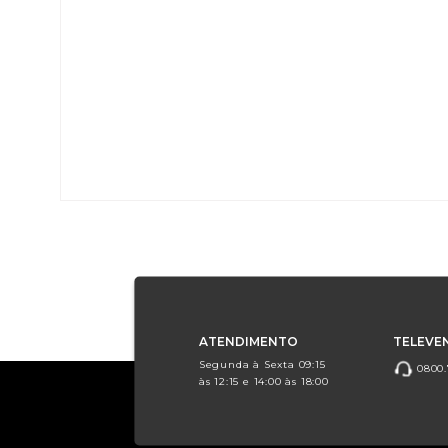
ATENDIMENTO
TELEVE
Segunda à Sexta 09:15
0800.
às 12:15 e 14:00 às 18:00