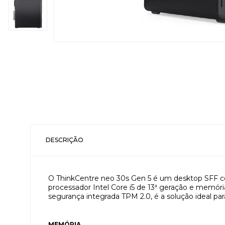
DESCRIÇÃO
O ThinkCentre neo 30s Gen 5 é um desktop SFF com
processador Intel Core i5 de 13ª geração e memór
segurança integrada TPM 2.0, é a solução ideal 
MEMÓRIA