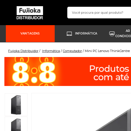
AR
VANTAGENS
INFORMÁTICA
CONDICI
Fujioka Distribuidor
Informática
Computador
Mini PC Lenovo ThinkCentre 