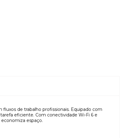
fluxos de trabalho profissionais. Equipado com
arefa eficiente. Com conectividade Wi-Fi 6 e
e economiza espaço.