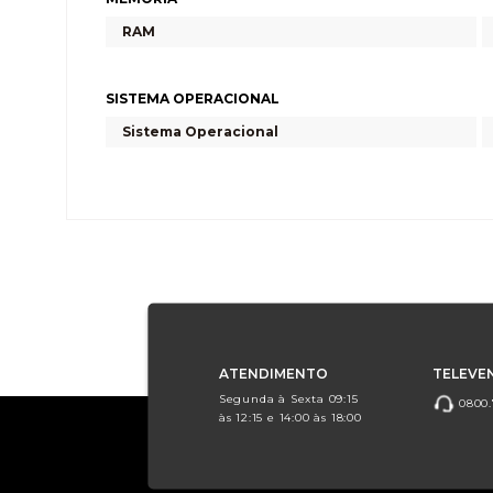
RAM
SISTEMA OPERACIONAL
Sistema Operacional
ATENDIMENTO
TELEVE
Segunda à Sexta 09:15
0800.
às 12:15 e 14:00 às 18:00