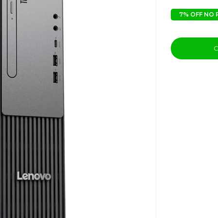
7% OFF NO 
C