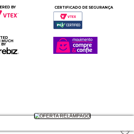
ERED BY
CERTIFICADO DE SEGURANÇA
ATED
H MUCH
 BY