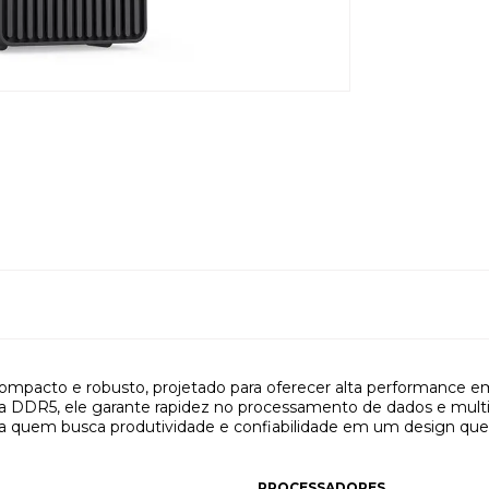
pacto e robusto, projetado para oferecer alta performance em 
ia DDR5, ele garante rapidez no processamento de dados e multit
para quem busca produtividade e confiabilidade em um design qu
PROCESSADORES