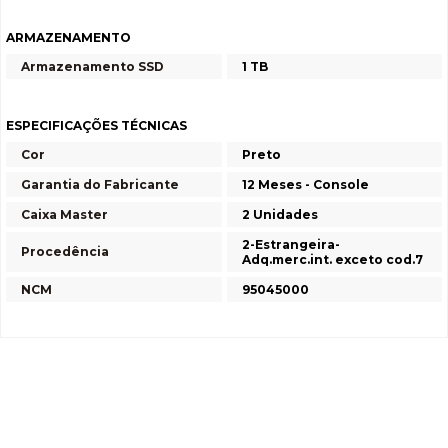
ARMAZENAMENTO
Armazenamento SSD
1 TB
ESPECIFICAÇÕES TÉCNICAS
Cor
Preto
Garantia do Fabricante
12 Meses - Console
Caixa Master
2 Unidades
2-Estrangeira-
Procedência
Adq.merc.int. exceto cod.7
NCM
95045000