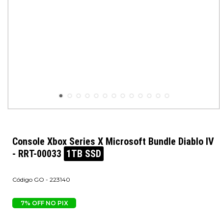
Console Xbox Series X Microsoft Bundle Diablo IV
- RRT-00033
1TB SSD
GO - 223140
7% OFF NO PIX