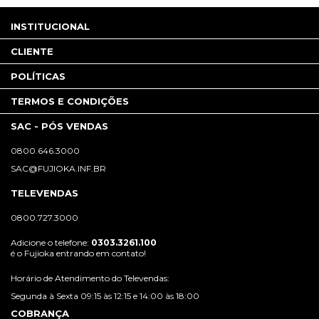
INSTITUCIONAL
CLIENTE
POLÍTICAS
TERMOS E CONDIÇÕES
SAC - PÓS VENDAS
0800.646.3000
SAC@FUJIOKA.INF.BR
TELEVENDAS
0800.727.3000
Adicione o telefone:
0303.3261.100
é o Fujioka entrando em contato!
Horário de Atendimento do Televendas:
Segunda à Sexta 09:15 às 12:15 e 14:00 às 18:00
COBRANÇA