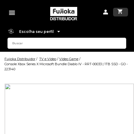
Escolha seu perfil
Fujioka Distribuidor
TV e Vídeo
Vídeo Game
Console Xbox Series X Microsoft Bundle Diablo IV - RRT-00033 | 1TB SSD - GO -
223140