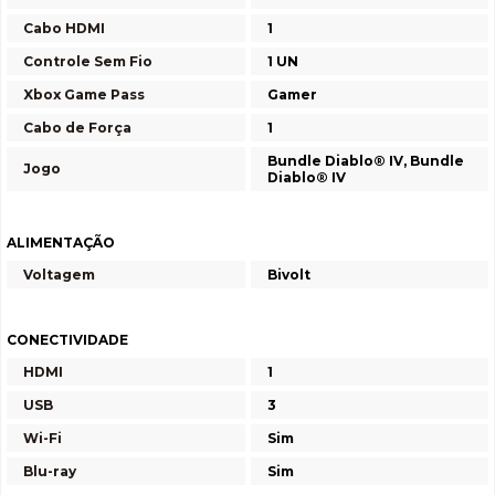
Cabo HDMI
1
Controle Sem Fio
1 UN
Xbox Game Pass
Gamer
Cabo de Força
1
Bundle Diablo® IV, Bundle
Jogo
Diablo® IV
ALIMENTAÇÃO
Voltagem
Bivolt
CONECTIVIDADE
HDMI
1
USB
3
Wi-Fi
Sim
Blu-ray
Sim