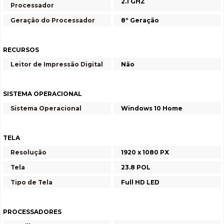
2.1 GHZ
Processador
Geração do Processador
8º Geração
RECURSOS
Leitor de Impressão Digital
Não
SISTEMA OPERACIONAL
Sistema Operacional
Windows 10 Home
TELA
Resolução
1920 x 1080 PX
Tela
23.8 POL
Tipo de Tela
Full HD LED
PROCESSADORES