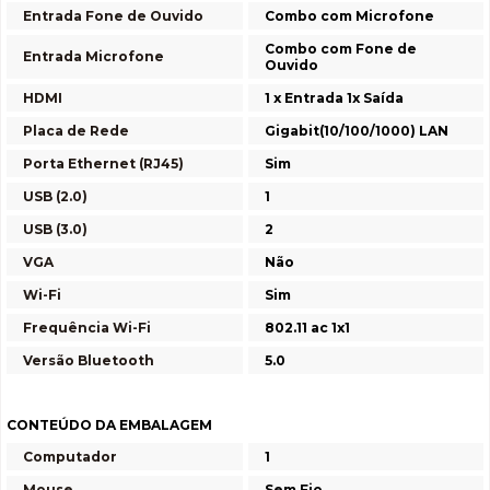
Entrada Fone de Ouvido
Combo com Microfone
Combo com Fone de
Entrada Microfone
Ouvido
HDMI
1 x Entrada 1x Saída
Placa de Rede
Gigabit(10/100/1000) LAN
Porta Ethernet (RJ45)
Sim
USB (2.0)
1
USB (3.0)
2
VGA
Não
Wi-Fi
Sim
Frequência Wi-Fi
802.11 ac 1x1
Versão Bluetooth
5.0
CONTEÚDO DA EMBALAGEM
Computador
1
Mouse
Sem Fio