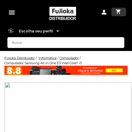
Escolha seu perfil
Fujioka Distribuidor
Informática
Computador
Computador Samsung All in One E3 Intel Core? i3