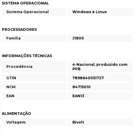
SISTEMA OPERACIONAL
Sistema Operacional
Windows e Linux
PROCESSADORES
Família
J1800
INFORMAÇÕES TÉCNICAS
4-Nacional, produzido com
Procedência
PPB
GTIN
7898640051727
NCM
84715010
EAN
EAN13
ALIMENTAÇÃO
Voltagem
Bivolt