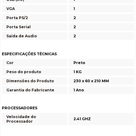
VGA
1
Porta PS/2
2
Porta Serial
2
Saída de Audio
2
ESPECIFICAÇÕES TÉCNICAS
Cor
Preto
Peso do produto
1 KG
Dimensões do Produto
230 x 60 x 210 MM
Garantia do Fabricante
1 Ano
PROCESSADORES
Velocidade do
2.41 GHZ
Processador