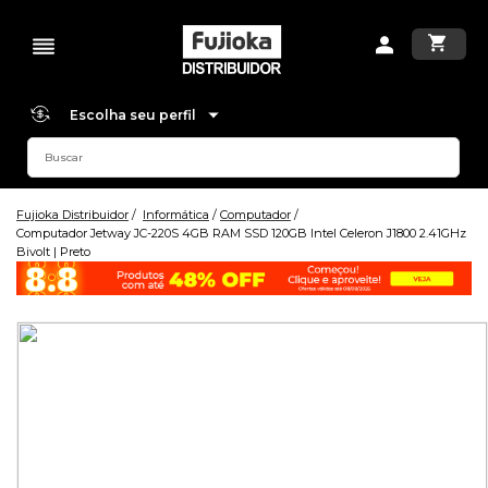
Escolha seu perfil
Fujioka Distribuidor
Informática
Computador
Computador Jetway JC-220S 4GB RAM SSD 120GB Intel Celeron J1800 2.41GHz
Bivolt | Preto