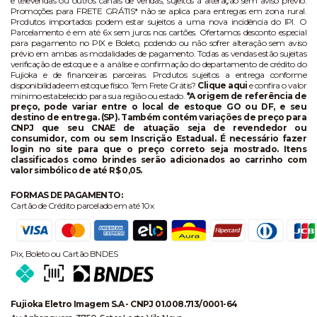
e televendas ou outros canais de vendas, sujeitos à alteração sem aviso prévio.
Promoções para FRETE GRÁTIS* não se aplica para entregas em zona rural.
Produtos importados podem estar sujeitos a uma nova incidência do IPI. O
Parcelamento é em até 6x sem juros nos cartões. Ofertamos desconto especial
para pagamento no PIX e Boleto, podendo ou não sofrer alteração sem aviso
prévio em ambas as modalidades de pagamento. Todas as vendas estão sujeitas
verificação de estoque e a análise e confirmação do departamento de crédito do
Fujioka e de financeiras parceiras. Produtos sujeitos a entrega conforme
disponibilidade em estoque físico. Tem Frete Grátis?
Clique aqui
e confira o valor
mínimo estabelecido para sua região ou estado.
*A origem de referência de
preço, pode variar entre o local de estoque GO ou DF, e seu
destino de entrega. (SP). Também contém variações de preço para
CNPJ que seu CNAE de atuação seja de revendedor ou
consumidor, com ou sem Inscrição Estadual. É necessário fazer
login no site para que o preço correto seja mostrado. Itens
classificados como brindes serão adicionados ao carrinho com
valor simbólico de até R$ 0,05.
FORMAS DE PAGAMENTO:
Cartão de Crédito parcelado em até 10x
Pix, Boleto ou Cartão BNDES
Fujioka Eletro Imagem S.A - CNPJ 01.008.713/0001-64