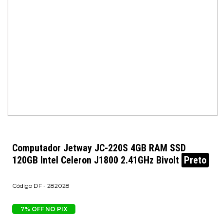
Computador Jetway JC-220S 4GB RAM SSD
120GB Intel Celeron J1800 2.41GHz Bivolt
Preto
DF - 282028
7% OFF NO PIX