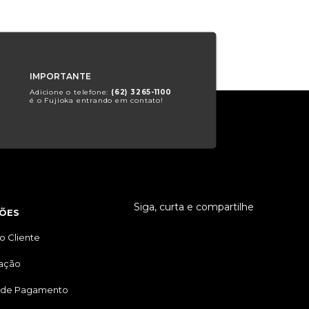
IMPORTANTE
Adicione o telefone:
(62) 3265-1100
é o Fujioka entrando em contato!
Siga, curta e compartilhe
ÕES
o Cliente
tação
 de Pagamento