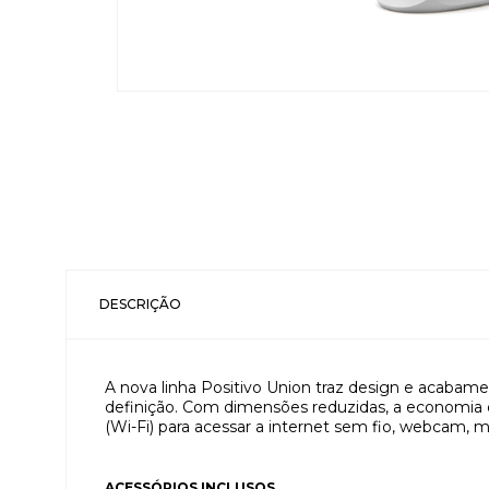
DESCRIÇÃO
A nova linha Positivo Union traz design e acabam
definição. Com dimensões reduzidas, a economia de
(Wi-Fi) para acessar a internet sem fio, webcam, 
ACESSÓRIOS INCLUSOS