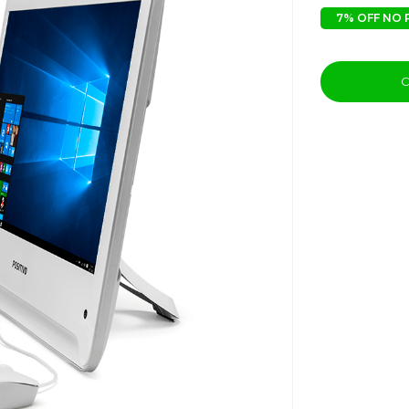
7% OFF NO 
C