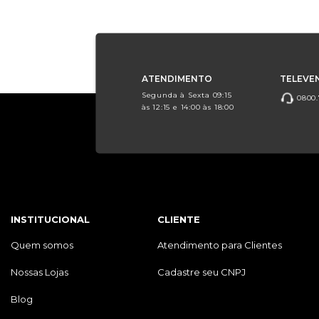
ATENDIMENTO
TELEVE
Segunda à Sexta 09:15
0800.
às 12:15 e 14:00 às 18:00
INSTITUCIONAL
CLIENTE
Quem somos
Atendimento para Clientes
Nossas Lojas
Cadastre seu CNPJ
Blog