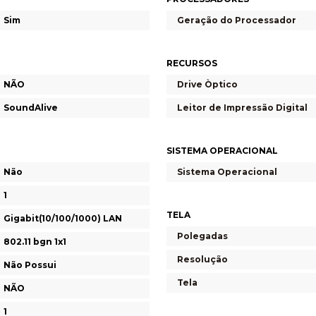
Sim
Geração do Processador
RECURSOS
NÃO
Drive Òptico
SoundAlive
Leitor de Impressão Digital
SISTEMA OPERACIONAL
Não
Sistema Operacional
1
TELA
Gigabit(10/100/1000) LAN
Polegadas
802.11 bgn 1x1
Resolução
Não Possui
Tela
NÃO
1