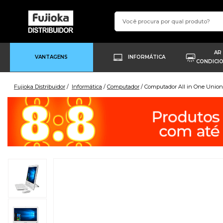
AR
VANTAGENS
INFORMÁTICA
CONDICI
Fujioka Distribuidor
Informática
Computador
Computador All in One Union 