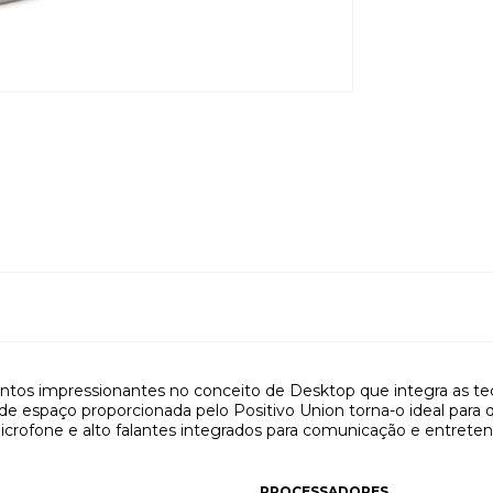
entos impressionantes no conceito de Desktop que integra as t
 espaço proporcionada pelo Positivo Union torna-o ideal para q
microfone e alto falantes integrados para comunicação e entrete
PROCESSADORES