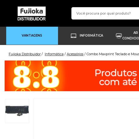
AR
VANTAGENS
INFORMÁTICA
CONDICI
Fujioka Distribuidor
Informática
Acessórios
Combo Maxprint Teclado e Mouse