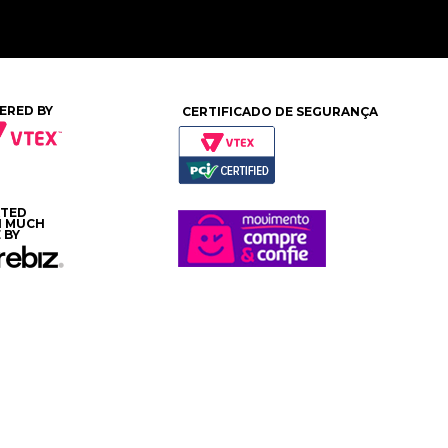
ERED BY
CERTIFICADO DE SEGURANÇA
ATED
H MUCH
 BY