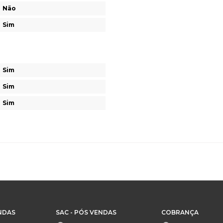
Não
Sim
Sim
Sim
Sim
NDAS
SAC - PÓS VENDAS
COBRANÇA