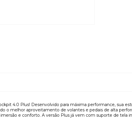
kpit 4.0 Plus! Desenvolvido para máxima performance, sua es
ntindo o melhor aproveitamento de volantes e pedais de alta per
mersão e conforto. A versão Plus já vem com suporte de tela int