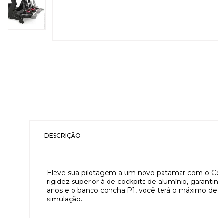
DESCRIÇÃO
Eleve sua pilotagem a um novo patamar com o Coc
rigidez superior à de cockpits de alumínio, gara
anos e o banco concha P1, você terá o máximo de i
simulação.