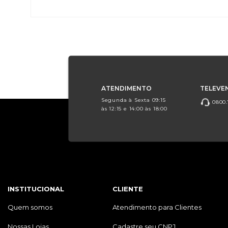
ATENDIMENTO
TELEVE
Segunda à Sexta 09:15
0800.
às 12:15 e 14:00 às 18:00
INSTITUCIONAL
CLIENTE
Quem somos
Atendimento para Clientes
Nossas Lojas
Cadastre seu CNPJ