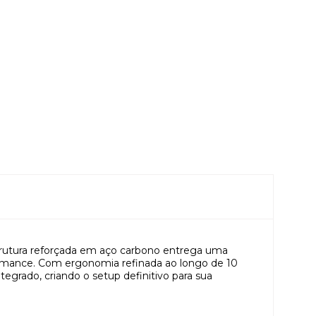
trutura reforçada em aço carbono entrega uma
formance. Com ergonomia refinada ao longo de 10
egrado, criando o setup definitivo para sua