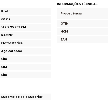
INFORMAÇÕES TÉCNICAS
Preto
Procedência
60 GR
GTIN
142 X 75 X52 CM
NCM
RACING
EAN
Eletrostática
Aço carbono
Sim
SIM
Sim
Suporte de Tela Superior