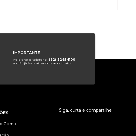
IMPORTANTE
Adicione o telefone:
(62) 3265-1100
é o Fujioka entrando em contato!
Siga, curta e compartilhe
ÕES
o Cliente
tação