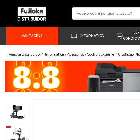
AR
VANTAGENS
INFORMÁTICA
CONDICI
Fujioka Distribuidor
Informática
Acessórios
Cockpit Extreme 4.0 Estação Pl