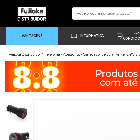
AR
VANTAGENS
INFORMÁTICA
CONDICI
Fujioka Distribuidor
Telefonia
Acessórios
Carregador veicular Anker 24W 2 