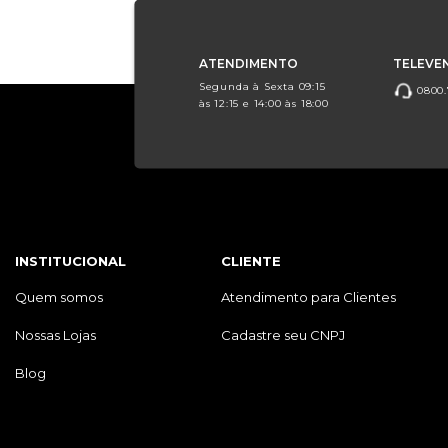
ATENDIMENTO
TELEVE
Segunda à Sexta 09:15
0800.
às 12:15 e 14:00 às 18:00
INSTITUCIONAL
CLIENTE
Quem somos
Atendimento para Clientes
Nossas Lojas
Cadastre seu CNPJ
Blog