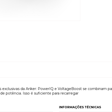
 exclusivas da Anker: PowerIQ e VoltageBoost se combinam para 
e potência. Isso é suficiente para recarregar
INFORMAÇÕES TÉCNICAS