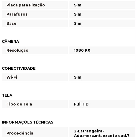
Placa para Fixação
Sim
Parafusos
Sim
Base
Sim
CÂMERA
Resolução
1080 PX
CONECTIVIDADE
Wi-Fi
Sim
TELA
Tipo de Tela
Full HD
INFORMAÇÕES TÉCNICAS
2-Estrangeira-
Procedência
Adq.merc.int. exceto cod.7