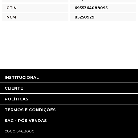
GTIN
6935364088095
NCM
85258929
INSTITUCIONAL
CLIENTE
POLÍTICAS
TERMOS E CONDIÇÕES
SAC - PÓS VENDAS
0800.646.3000