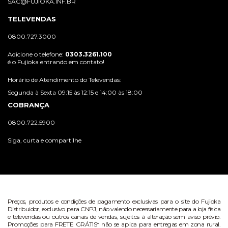
SAC@FUJIOKA.INF.BR
TELEVENDAS
0800.727.3000
Adicione o telefone:
0303.3261.100
é o Fujioka entrando em contato!
Horário de Atendimento do Televendas:
Segunda à Sexta 09:15 às 12:15 e 14:00 às 18:00
COBRANÇA
0800.722.5900
Siga, curta e compartilhe
Preços, produtos e condições de pagamento exclusivas para o site do Fujioka
Distribuidor, exclusivo para CNPJ, não valendo necessariamente para a loja física
e televendas ou outros canais de vendas, sujeitos à alteração sem aviso prévio.
Promoções para FRETE GRÁTIS* não se aplica para entregas em zona rural.