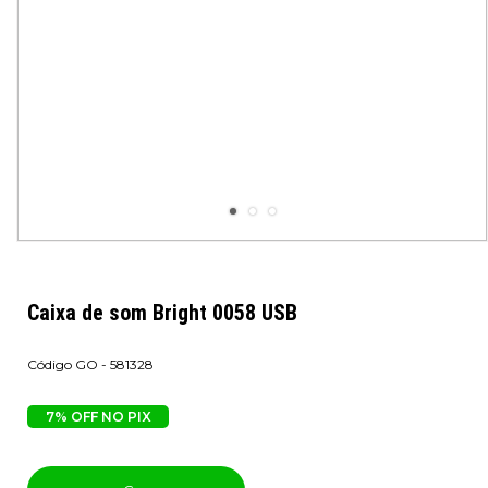
Caixa de som Bright 0058 USB
GO - 581328
7% OFF NO PIX