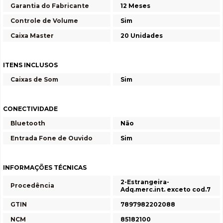
Garantia do Fabricante
12 Meses
Controle de Volume
Sim
Caixa Master
20 Unidades
ITENS INCLUSOS
Caixas de Som
Sim
CONECTIVIDADE
Bluetooth
Não
Entrada Fone de Ouvido
Sim
INFORMAÇÕES TÉCNICAS
2-Estrangeira-
Procedência
Adq.merc.int. exceto cod.7
GTIN
7897982202088
NCM
85182100