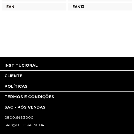
EAN
EAN13
INSTITUCIONAL
CLIENTE
POLÍTICAS
TERMOS E CONDIÇÕES
SAC - PÓS VENDAS
0800.646.3000
SAC@FUJIOKA.INF.BR