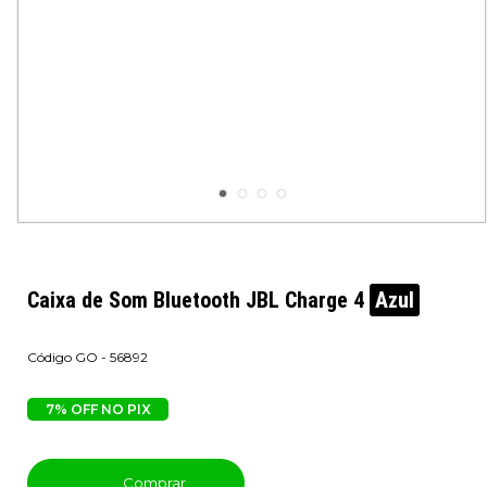
Caixa de Som Bluetooth JBL Charge 4
Azul
GO - 56892
7% OFF NO PIX
Comprar