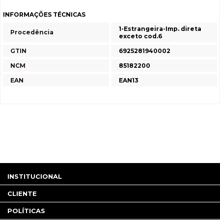
INFORMAÇÕES TÉCNICAS
1-Estrangeira-Imp. direta
Procedência
exceto cod.6
GTIN
6925281940002
NCM
85182200
EAN
EAN13
INSTITUCIONAL
CLIENTE
POLÍTICAS