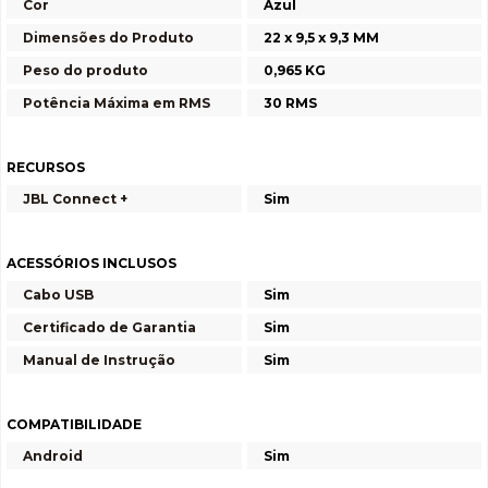
Cor
Azul
Dimensões do Produto
22 x 9,5 x 9,3 MM
Peso do produto
0,965 KG
Potência Máxima em RMS
30 RMS
RECURSOS
JBL Connect +
Sim
ACESSÓRIOS INCLUSOS
Cabo USB
Sim
Certificado de Garantia
Sim
Manual de Instrução
Sim
COMPATIBILIDADE
Android
Sim