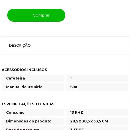
Comprar
DESCRIÇÃO
ACESSÓRIOS INCLUSOS
Cafeteira
1
Manual do usuário
Sim
ESPECIFICAÇÕES TÉCNICAS
Consumo
13 KHZ
Dimensões do produto
28,5 x 38,5 x 33,5 CM
Peso do produto
3,35 KG