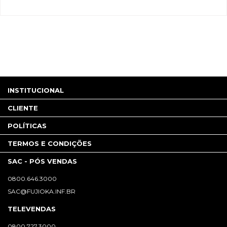
INSTITUCIONAL
CLIENTE
POLÍTICAS
TERMOS E CONDIÇÕES
SAC - PÓS VENDAS
0800.646.3000
SAC@FUJIOKA.INF.BR
TELEVENDAS
0800.727.3000