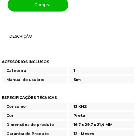
Comprar
DESCRIÇÃO
ACESSÓRIOS INCLUSOS
Cafeteira
1
Manual do usuário
Sim
ESPECIFICAÇÕES TÉCNICAS
Consumo
13 KHZ
Cor
Preto
Dimensões do produto
16,7 x 29,7 x 21,4 MM
Garantia do Produto
12 - Meses