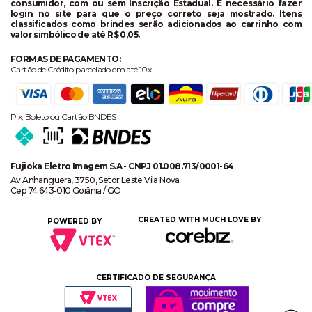
consumidor, com ou sem Inscrição Estadual. É necessário fazer
login no site para que o preço correto seja mostrado. Itens
classificados como brindes serão adicionados ao carrinho com
valor simbólico de até R$ 0,05.
FORMAS DE PAGAMENTO:
Cartão de Crédito parcelado em até 10x
Pix, Boleto ou Cartão BNDES
Fujioka Eletro Imagem S.A - CNPJ 01.008.713/0001-64
Av Anhanguera, 3750, Setor Leste Vila Nova
Cep 74.643-010 Goiânia / GO
CREATED WITH MUCH LOVE BY
POWERED BY
CERTIFICADO DE SEGURANÇA