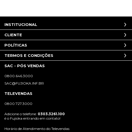
INSTITUCIONAL
CLIENTE
POLÍTICAS
TERMOS E CONDIÇÕES
SAC - PÓS VENDAS
0800.646.3000
SAC@FUJIOKA.INF.BR
TELEVENDAS
0800.727.3000
Adicione o telefone:
0303.3261.100
é o Fujioka entrando em contato!
Horário de Atendimento do Televendas: