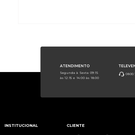
ATENDIMENTO
TELEVE
Segunda à Sexta 09:15
0800.
às 12:15 e 14:00 às 18:00
INSTITUCIONAL
CLIENTE