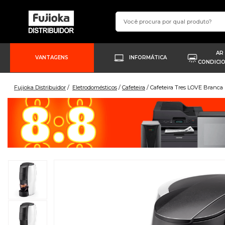
AR
VANTAGENS
INFORMÁTICA
CONDICI
Fujioka Distribuidor
Eletrodomésticos
Cafeteira
Cafeteira Tres LOVE Branca