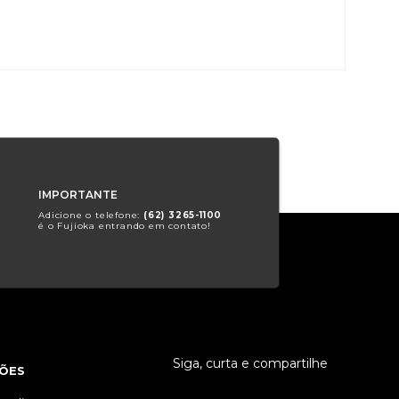
IMPORTANTE
Adicione o telefone:
(62) 3265-1100
é o Fujioka entrando em contato!
Siga, curta e compartilhe
ÕES