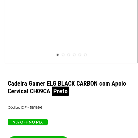
Cadeira Gamer ELG BLACK CARBON com Apoio
Cervical CH09CA
Preto
DF - 581896
7% OFF NO PIX