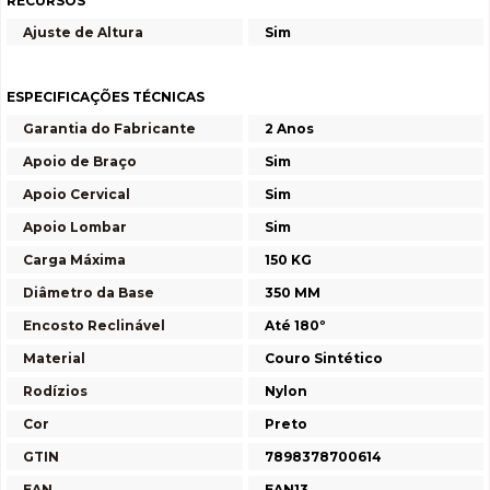
RECURSOS
Ajuste de Altura
Sim
ESPECIFICAÇÕES TÉCNICAS
Garantia do Fabricante
2 Anos
Apoio de Braço
Sim
Apoio Cervical
Sim
Apoio Lombar
Sim
Carga Máxima
150 KG
Diâmetro da Base
350 MM
Encosto Reclinável
Até 180º
Material
Couro Sintético
Rodízios
Nylon
Cor
Preto
GTIN
7898378700614
EAN
EAN13