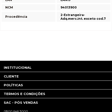
NCM
94013900
2-Estrangeira-
Procedência
Adq.merc.int. exceto cod.7
INSTITUCIONAL
CLIENTE
POLÍTICAS
TERMOS E CONDIÇÕES
SAC - PÓS VENDAS
0800.646.3000