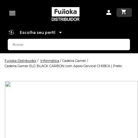
Escolha seu perfil
Fujioka Distribuidor
Informática
Cadeira Gamer
Cadeira Gamer ELG BLACK CARBON com Apoio Cervical CH09CA | Preto