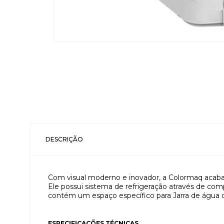
DESCRIÇÃO
Com visual moderno e inovador, a Colormaq acaba 
Ele possui sistema de refrigeração através de com
contém um espaço específico para Jarra de água d
ESPECIFICAÇÕES TÉCNICAS