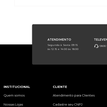
ATENDIMENTO
TELEVE
Segunda à Sexta 09:15
0800.
às 12:15 e 14:00 às 18:00
INSTITUCIONAL
CLIENTE
Quem somos
Atendimento para Clientes
Nossas Lojas
Cadastre seu CNPJ