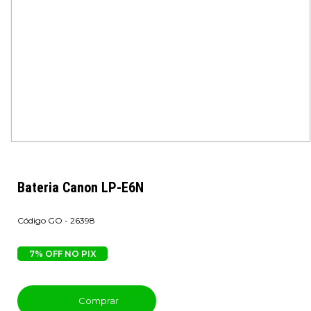
Bateria Canon LP-E6N
GO - 26398
7% OFF NO PIX
Comprar